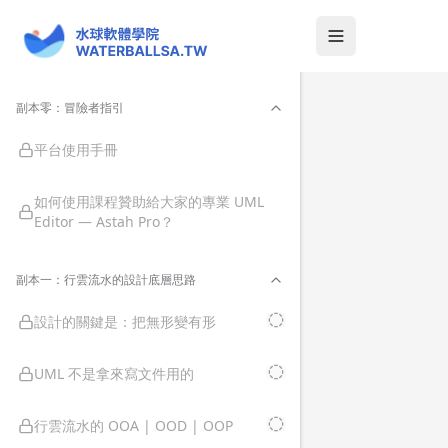
Toggle Sidebar
副本零：冒險者指引
平台使用手冊
如何使用課程贊助給大家的專業 UML
Editor — Astah Pro？
副本一：行雲流水的設計底層思路
設計的關鍵是：把無形變有形
UML 不是拿來寫文件用的
行雲流水的 OOA | OOD | OOP