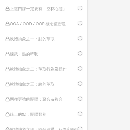
上這門課一定要有「空杯心態」
OOA / OOD / OOP 概念複習題
軟體抽象之一：點的萃取
練武 - 點的萃取
軟體抽象之二：萃取行為及操作
軟體抽象之三：線的萃取
兩種更強的關聯：聚合＆複合
線上的點：關聯類別
軟體抽象之四：區分結構、行為和侷限